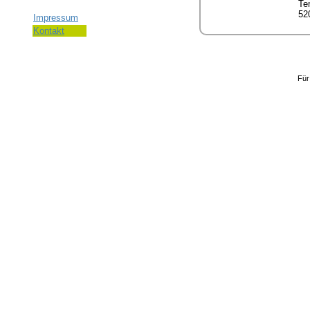
Te
52
Impressum
Kontakt
Für